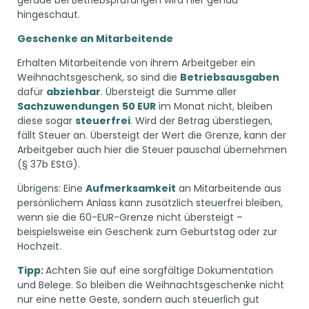
gerade bei Betriebsprüfungen wird hier genau
hingeschaut.
Geschenke an Mitarbeitende
Erhalten Mitarbeitende von ihrem Arbeitgeber ein
Weihnachtsgeschenk, so sind die
Betriebsausgaben
dafür
abziehbar
. Übersteigt die Summe aller
Sachzuwendungen
50 EUR
im Monat nicht, bleiben
diese sogar
steuerfrei
. Wird der Betrag überstiegen,
fällt Steuer an. Übersteigt der Wert die Grenze, kann der
Arbeitgeber auch hier die Steuer pauschal übernehmen
(§ 37b EStG).
Übrigens: Eine
Aufmerksamkeit
an Mitarbeitende aus
persönlichem Anlass kann zusätzlich steuerfrei bleiben,
wenn sie die 60-EUR-Grenze nicht übersteigt –
beispielsweise ein Geschenk zum Geburtstag oder zur
Hochzeit.
Tipp:
Achten Sie auf eine sorgfältige Dokumentation
und Belege. So bleiben die Weihnachtsgeschenke nicht
nur eine nette Geste, sondern auch steuerlich gut