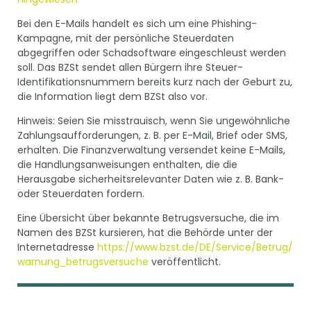
Bei den E-Mails handelt es sich um eine Phishing-
Kampagne, mit der persönliche Steuerdaten
abgegriffen oder Schadsoftware eingeschleust werden
soll. Das BZSt sendet allen Bürgern ihre Steuer-
Identifikationsnummern bereits kurz nach der Geburt zu,
die Information liegt dem BZSt also vor.
Hinweis: Seien Sie misstrauisch, wenn Sie ungewöhnliche
Zahlungsaufforderungen, z. B. per E-Mail, Brief oder SMS,
erhalten. Die Finanzverwaltung versendet keine E-Mails,
die Handlungsanweisungen enthalten, die die
Herausgabe sicherheitsrelevanter Daten wie z. B. Bank-
oder Steuerdaten fordern.
Eine Übersicht über bekannte Betrugsversuche, die im
Namen des BZSt kursieren, hat die Behörde unter der
Internetadresse
https://www.bzst.de/DE/Service/Betrug/
warnung_betrugsversuche
veröffentlicht.