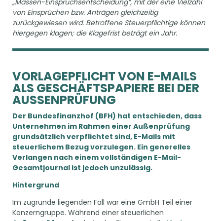
„Massen-Einspruchsentscheidung“, mit der eine Vielzahl
von Einsprüchen bzw. Anträgen gleichzeitig
zurückgewiesen wird. Betroffene Steuerpflichtige können
hiergegen klagen; die Klagefrist beträgt ein Jahr.
VORLAGEPFLICHT VON E-MAILS
ALS GESCHÄFTSPAPIERE BEI DER
AUSSENPRÜFUNG
Der Bundesfinanzhof (BFH) hat entschieden, dass
Unternehmen im Rahmen einer Außenprüfung
grundsätzlich verpflichtet sind, E-Mails mit
steuerlichem Bezug vorzulegen. Ein generelles
Verlangen nach einem vollständigen E-Mail-
Gesamtjournal ist jedoch unzulässig.
Hintergrund
Im zugrunde liegenden Fall war eine GmbH Teil einer
Konzerngruppe. Während einer steuerlichen