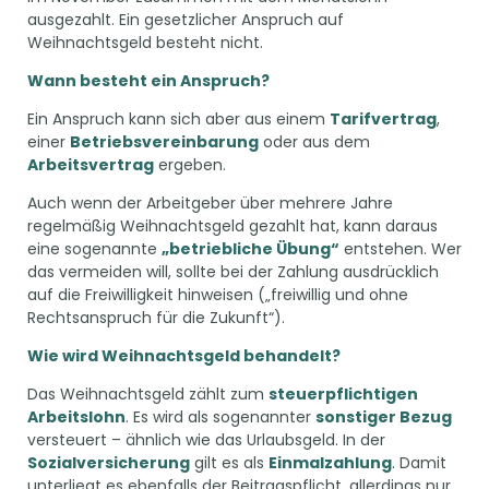
ausgezahlt. Ein gesetzlicher Anspruch auf
Weihnachtsgeld besteht nicht.
Wann besteht ein Anspruch?
Ein Anspruch kann sich aber aus einem
Tarifvertrag
,
einer
Betriebsvereinbarung
oder aus dem
Arbeitsvertrag
ergeben.
Auch wenn der Arbeitgeber über mehrere Jahre
regelmäßig Weihnachtsgeld gezahlt hat, kann daraus
eine sogenannte
„betriebliche Übung“
entstehen. Wer
das vermeiden will, sollte bei der Zahlung ausdrücklich
auf die Freiwilligkeit hinweisen („freiwillig und ohne
Rechtsanspruch für die Zukunft“).
Wie wird Weihnachtsgeld behandelt?
Das Weihnachtsgeld zählt zum
steuerpflichtigen
Arbeitslohn
. Es wird als sogenannter
sonstiger Bezug
versteuert – ähnlich wie das Urlaubsgeld. In der
Sozialversicherung
gilt es als
Einmalzahlung
. Damit
unterliegt es ebenfalls der Beitragspflicht, allerdings nur