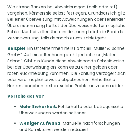
Wie streng Banken bei Abweichungen (gelb oder rot)
vorgehen, können sie selbst festlegen. Grundsätzlich gilt:
Bei einer Überweisung mit Abweichungen oder fehlender
Übereinstimmung haftet der Überweisende für mögliche
Fehler. Nur bei voller Übereinstimmung trägt die Bank die
Verantwortung, falls dennoch etwas schiefgeht.
Beispiel:
Ein Unternehmen heißt offiziell „Müller & Söhne
GmbH“. Auf einer Rechnung steht jedoch nur „Müller
Söhne“. Gibt ein Kunde diese abweichende Schreibweise
bei der Überweisung an, kann es zu einer gelben oder
roten Rückmeldung kommen. Die Zahlung verzögert sich
oder wird möglicherweise abgebrochen. Einheitliche
Namensangaben helfen, solche Probleme zu vermeiden.
Vorteile der VoP
Mehr Sicherheit:
Fehlerhafte oder betrügerische
Überweisungen werden seltener.
Weniger Aufwand:
Manuelle Nachforschungen
und Korrekturen werden reduziert.