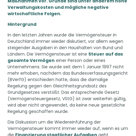
Maßnahmen vor. Gründe sind unter anderem hohe
Verwaltungskosten und mögliche negative
wirtschaftliche Folgen.
Hintergrund
In den letzten Jahren wurde die Vermögensteuer in
Deutschland immer wieder diskutiert, vor allem wegen
steigender Ausgaben in den Haushalten von Bund und
Ländern. Die Vermögensteuer ist eine
Steuer auf das
gesamte Vermögen
einer Person oder eines
Unternehmens. Sie wurde seit dem 1. Januar 1997 nicht
mehr erhoben, nachdem das Bundesverfassungsgericht
(BVerfG) entschieden hatte, dass die damalige
Regelung gegen den Gleichheitsgrundsatz des
Grundgesetzes verstößt. Das entsprechende Gesetz
(Vermögensteuergesetz, VStG) ist zwar weiterhin gültig,
wird aber nicht angewendet, da keine neue gesetzliche
Regelung geschaffen wurde.
Die Diskussion um die Wiedereinführung der
Vermögensteuer kommt immer wieder auf, wenn es um
die
Finanzierung staatlicher Aufgaben
geht.