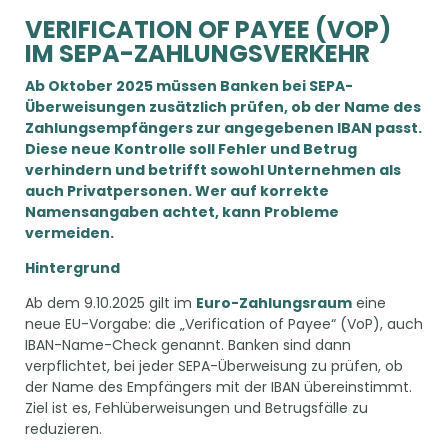
VERIFICATION OF PAYEE (VOP)
IM SEPA-ZAHLUNGSVERKEHR
Ab Oktober 2025 müssen Banken bei SEPA-
Überweisungen zusätzlich prüfen, ob der Name des
Zahlungsempfängers zur angegebenen IBAN passt.
Diese neue Kontrolle soll Fehler und Betrug
verhindern und betrifft sowohl Unternehmen als
auch Privatpersonen. Wer auf korrekte
Namensangaben achtet, kann Probleme
vermeiden.
Hintergrund
Ab dem 9.10.2025 gilt im
Euro-Zahlungsraum
eine
neue EU-Vorgabe: die „Verification of Payee“ (VoP), auch
IBAN-Name-Check genannt. Banken sind dann
verpflichtet, bei jeder SEPA-Überweisung zu prüfen, ob
der Name des Empfängers mit der IBAN übereinstimmt.
Ziel ist es, Fehlüberweisungen und Betrugsfälle zu
reduzieren.