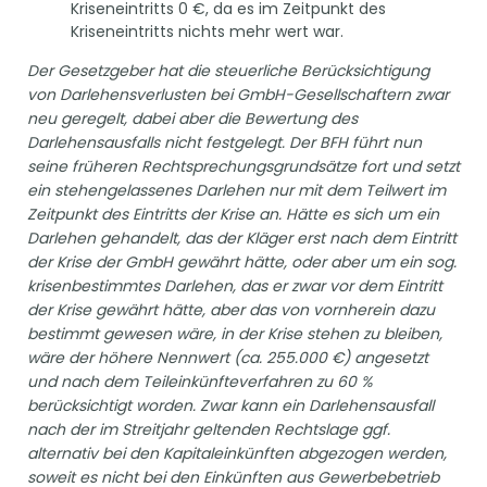
Kriseneintritts 0 €, da es im Zeitpunkt des
Kriseneintritts nichts mehr wert war.
Der Gesetzgeber hat die steuerliche Berücksichtigung
von Darlehensverlusten bei GmbH-Gesellschaftern zwar
neu geregelt, dabei aber die Bewertung des
Darlehensausfalls nicht festgelegt. Der BFH führt nun
seine früheren Rechtsprechungsgrundsätze fort und setzt
ein stehengelassenes Darlehen nur mit dem Teilwert im
Zeitpunkt des Eintritts der Krise an. Hätte es sich um ein
Darlehen gehandelt, das der Kläger erst nach dem Eintritt
der Krise der GmbH gewährt hätte, oder aber um ein sog.
krisenbestimmtes Darlehen, das er zwar vor dem Eintritt
der Krise gewährt hätte, aber das von vornherein dazu
bestimmt gewesen wäre, in der Krise stehen zu bleiben,
wäre der höhere Nennwert (ca. 255.000 €) angesetzt
und nach dem Teileinkünfteverfahren zu 60 %
berücksichtigt worden. Zwar kann ein Darlehensausfall
nach der im Streitjahr geltenden Rechtslage ggf.
alternativ bei den Kapitaleinkünften abgezogen werden,
soweit es nicht bei den Einkünften aus Gewerbebetrieb