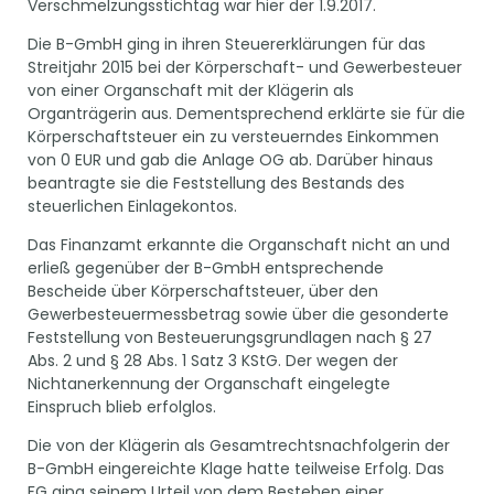
Verschmelzungsstichtag war hier der 1.9.2017.
Die B-GmbH ging in ihren Steuererklärungen für das
Streitjahr 2015 bei der Körperschaft- und Gewerbesteuer
von einer Organschaft mit der Klägerin als
Organträgerin aus. Dementsprechend erklärte sie für die
Körperschaftsteuer ein zu versteuerndes Einkommen
von 0 EUR und gab die Anlage OG ab. Darüber hinaus
beantragte sie die Feststellung des Bestands des
steuerlichen Einlagekontos.
Das Finanzamt erkannte die Organschaft nicht an und
erließ gegenüber der B-GmbH entsprechende
Bescheide über Körperschaftsteuer, über den
Gewerbesteuermessbetrag sowie über die gesonderte
Feststellung von Besteuerungsgrundlagen nach § 27
Abs. 2 und § 28 Abs. 1 Satz 3 KStG. Der wegen der
Nichtanerkennung der Organschaft eingelegte
Einspruch blieb erfolglos.
Die von der Klägerin als Gesamtrechtsnachfolgerin der
B-GmbH eingereichte Klage hatte teilweise Erfolg. Das
FG ging seinem Urteil von dem Bestehen einer