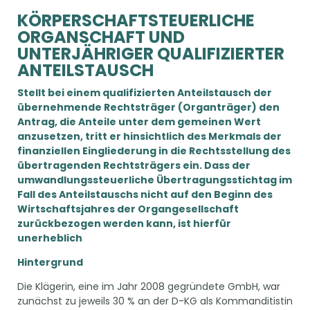
KÖRPERSCHAFTSTEUERLICHE
ORGANSCHAFT UND
UNTERJÄHRIGER QUALIFIZIERTER
ANTEILSTAUSCH
Stellt bei einem qualifizierten Anteilstausch der
übernehmende Rechtsträger (Organträger) den
Antrag, die Anteile unter dem gemeinen Wert
anzusetzen, tritt er hinsichtlich des Merkmals der
finanziellen Eingliederung in die Rechtsstellung des
übertragenden Rechtsträgers ein. Dass der
umwandlungssteuerliche Übertragungsstichtag im
Fall des Anteilstauschs nicht auf den Beginn des
Wirtschaftsjahres der Organgesellschaft
zurückbezogen werden kann, ist hierfür
unerheblich
Hintergrund
Die Klägerin, eine im Jahr 2008 gegründete GmbH, war
zunächst zu jeweils 30 % an der D-KG als Kommanditistin