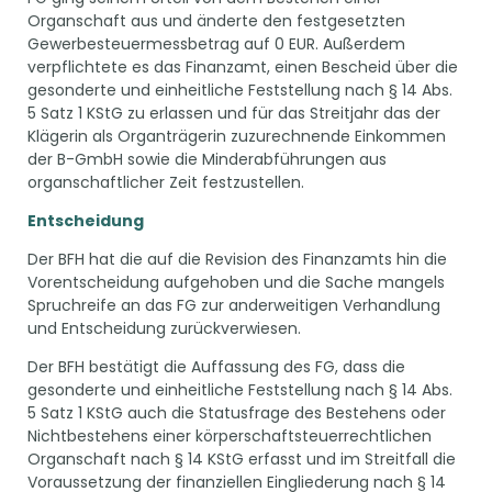
Organschaft aus und änderte den festgesetzten
Gewerbesteuermessbetrag auf 0 EUR. Außerdem
verpflichtete es das Finanzamt, einen Bescheid über die
gesonderte und einheitliche Feststellung nach § 14 Abs.
5 Satz 1 KStG zu erlassen und für das Streitjahr das der
Klägerin als Organträgerin zuzurechnende Einkommen
der B-GmbH sowie die Minderabführungen aus
organschaftlicher Zeit festzustellen.
Entscheidung
Der BFH hat die auf die Revision des Finanzamts hin die
Vorentscheidung aufgehoben und die Sache mangels
Spruchreife an das FG zur anderweitigen Verhandlung
und Entscheidung zurückverwiesen.
Der BFH bestätigt die Auffassung des FG, dass die
gesonderte und einheitliche Feststellung nach § 14 Abs.
5 Satz 1 KStG auch die Statusfrage des Bestehens oder
Nichtbestehens einer körperschaftsteuerrechtlichen
Organschaft nach § 14 KStG erfasst und im Streitfall die
Voraussetzung der finanziellen Eingliederung nach § 14