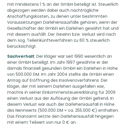
mit mindestens 1 % an der GmbH beteiligt ist. Steuerlich
abgezogen werden dabei auch nachträgliche
Anschaffungskosten, zu denen unter bestimmten
Voraussetzungen Darlehensausfälle gehören, wenn der
Gesellschafter der GmbH ein Darlehen gewährt hat und
mit diesem ausfällt. Der Gewinn bzw. Verlust wird nach
dem sog. Teileinkünfteverfahren zu 60 % steuerlich
berücksichtigt.
Sachverhalt
: Der Kläger war seit 1990 wesentlich an
einer GmbH beteiligt. Im Jahr 1997 gewährte er der
damals finanziell gesunden GmbH ein Darlehen in Höhe
von 500.000 DM. Im Jahr 2004 stellte die GmbH einen
Antrag auf Eröffnung des Insolvenzverfahrens. Der
Kläger, der mit seinem Darlehen ausgefallen war,
machte in seiner Einkommensteuererklärung für 2009
einen Verlust aus der Auflösung der GmbH geltend. In
diesem Verlust war auch der Darlehensausfall in Höhe
des Nennwerts (500.000 DM = ca. 255.000 €) enthalten.
Das Finanzamt setzte den Darlehensausfall hingegen
mit einem Teilwert von nur 0 € an.