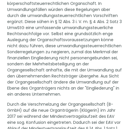
körperschaftsteuerrechtlichen Organschaft. In
Umwandlungsfällen würden diese Regelungen aber
durch die umwandlungssteuerrechtlichen Vorschriften
ergänzt. Diese sähen in § 12 Abs. 3 i. V. m. § 4 Abs. 2 Satz 3
UmwStG eine umfassende umwandlungssteuerliche
Rechtsnachfolge vor. Selbst eine grundsätzlich enge
Auslegung der Organschaftsvoraussetzungen könne
nicht dazu führen, diese umwandlungssteuerrechtlichen
Sonderregelungen zu negieren, zumal das Merkmal der
finanziellen Eingliederung nicht personengebunden sei,
sondern der Mehrheitsbeteiligung an der
Organgesellschaft anhafte, die mit der Umwandlung auf
den übernehmenden Rechtsträger übergehe. Aus Sicht
der Organgesellschaft ändere die Umwandlung auf der
Ebene des Organträgers nichts an der "Eingliederung" in
ein anderes Unternehmen.
Durch die Verschmelzung der Organgesellschaft (B-
GmbH) auf die neue Organträgerin (Klägerin) im Jahr
2017 sei während der Mindestvertragslaufzeit des EAV
eine sog. Konfusion eingetreten. Dadurch sei der EAV vor
Ablauf der Mindestvertragslaufzeit des § 14 Abs. 1 Satz 1