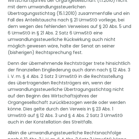
Wirtschaftsjahres der Organgesellschaft (1.1.2010) nicht
mit dem umwandlungssteuerlichen
Übertragungsstichtag (15.1.2010) zusammenfalle und ein
Fall des Anteilstauschs nach § 21 UmwStG vorliege, bei
dem wegen des fehlenden Verweises auf § 20 Abs. 5 und
6 UmwStG in § 21 Abs. 2 Satz 6 UmwStG eine
umwandlungssteuerliche Rückwirkung auch nicht
möglich gewesen wäre, halte der Senat an seiner
(bisherigen) Rechtsprechung fest.
Denn der übernehmende Rechtsträger trete hinsichtlich
der finanziellen Eingliederung auch dann nach § 12 Abs. 3
i. V. m. § 4 Abs. 2 Satz 3 UmwStG in die Rechtsstellung
des übertragenden Rechtsträgers ein, wenn der
umwandlungssteuerliche Übertragungsstichtag nicht
auf den Beginn des Wirtschaftsjahres der
Organgesellschaft zurückbezogen werde oder werden
könne. Dies gelte durch den Verweis in § 23 Abs. 1
UmwStG auf § 12 Abs. 3 und § 4 Abs. 2 Satz 3 UmwStG
auch in der Konstellation des Streitfalls.
Allein die umwandlungssteuerliche Rechtsnachfolge