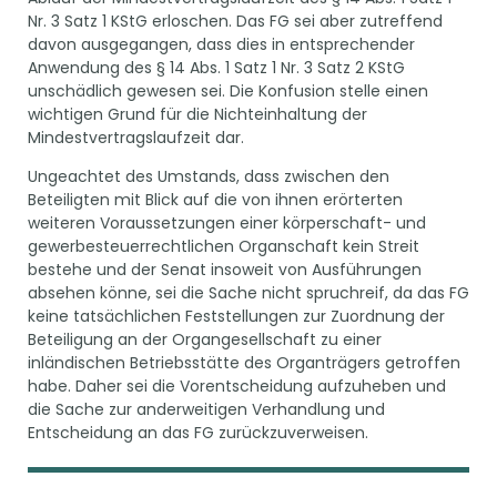
Nr. 3 Satz 1 KStG erloschen. Das FG sei aber zutreffend
davon ausgegangen, dass dies in entsprechender
Anwendung des § 14 Abs. 1 Satz 1 Nr. 3 Satz 2 KStG
unschädlich gewesen sei. Die Konfusion stelle einen
wichtigen Grund für die Nichteinhaltung der
Mindestvertragslaufzeit dar.
Ungeachtet des Umstands, dass zwischen den
Beteiligten mit Blick auf die von ihnen erörterten
weiteren Voraussetzungen einer körperschaft- und
gewerbesteuerrechtlichen Organschaft kein Streit
bestehe und der Senat insoweit von Ausführungen
absehen könne, sei die Sache nicht spruchreif, da das FG
keine tatsächlichen Feststellungen zur Zuordnung der
Beteiligung an der Organgesellschaft zu einer
inländischen Betriebsstätte des Organträgers getroffen
habe. Daher sei die Vorentscheidung aufzuheben und
die Sache zur anderweitigen Verhandlung und
Entscheidung an das FG zurückzuverweisen.