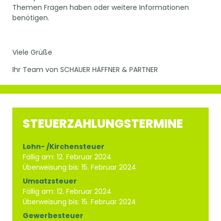
Themen Fragen haben oder weitere Informationen
benötigen.
Viele Grüße
Ihr Team von SCHAUER HÄFFNER & PARTNER
STEUERZAHLUNGSTERMINE
Lohn- /Kirchensteuer
Fällig am: 12. Februar 2024
Überweisung bis: 15. Februar 2024
Umsatzsteuer
Fällig am: 12. Februar 2024
Überweisung bis: 15. Februar 2024
Gewerbesteuer