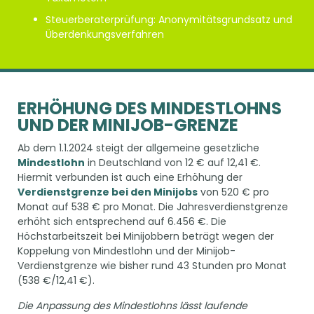
Steuerberaterprüfung: Anonymitätsgrundsatz und
Überdenkungsverfahren
ERHÖHUNG DES MINDESTLOHNS
UND DER MINIJOB-GRENZE
Ab dem 1.1.2024 steigt der allgemeine gesetzliche
Mindestlohn
in Deutschland von 12 € auf 12,41 €.
Hiermit verbunden ist auch eine Erhöhung der
Verdienstgrenze bei den Minijobs
von 520 € pro
Monat auf 538 € pro Monat. Die Jahresverdienstgrenze
erhöht sich entsprechend auf 6.456 €. Die
Höchstarbeitszeit bei Minijobbern beträgt wegen der
Koppelung von Mindestlohn und der Minijob-
Verdienstgrenze wie bisher rund 43 Stunden pro Monat
(538 €/12,41 €).
Die Anpassung des Mindestlohns lässt laufende