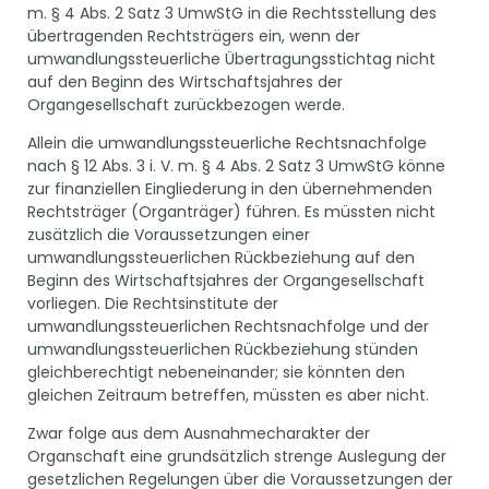
m. § 4 Abs. 2 Satz 3 UmwStG in die Rechtsstellung des
übertragenden Rechtsträgers ein, wenn der
umwandlungssteuerliche Übertragungsstichtag nicht
auf den Beginn des Wirtschaftsjahres der
Organgesellschaft zurückbezogen werde.
Allein die umwandlungssteuerliche Rechtsnachfolge
nach § 12 Abs. 3 i. V. m. § 4 Abs. 2 Satz 3 UmwStG könne
zur finanziellen Eingliederung in den übernehmenden
Rechtsträger (Organträger) führen. Es müssten nicht
zusätzlich die Voraussetzungen einer
umwandlungssteuerlichen Rückbeziehung auf den
Beginn des Wirtschaftsjahres der Organgesellschaft
vorliegen. Die Rechtsinstitute der
umwandlungssteuerlichen Rechtsnachfolge und der
umwandlungssteuerlichen Rückbeziehung stünden
gleichberechtigt nebeneinander; sie könnten den
gleichen Zeitraum betreffen, müssten es aber nicht.
Zwar folge aus dem Ausnahmecharakter der
Organschaft eine grundsätzlich strenge Auslegung der
gesetzlichen Regelungen über die Voraussetzungen der