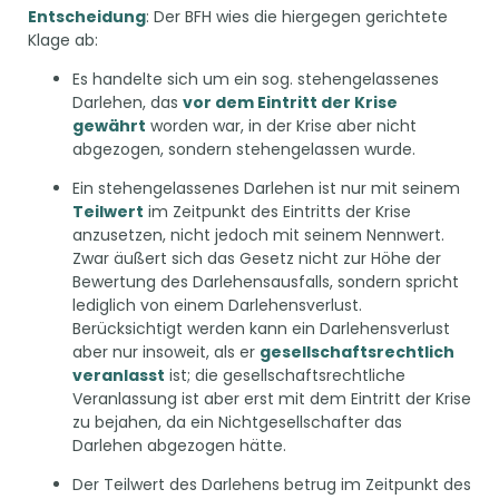
Entscheidung
: Der BFH wies die hiergegen gerichtete
Klage ab:
Es handelte sich um ein sog. stehengelassenes
Darlehen, das
vor dem Eintritt der Krise
gewährt
worden war, in der Krise aber nicht
abgezogen, sondern stehengelassen wurde.
Ein stehengelassenes Darlehen ist nur mit seinem
Teilwert
im Zeitpunkt des Eintritts der Krise
anzusetzen, nicht jedoch mit seinem Nennwert.
Zwar äußert sich das Gesetz nicht zur Höhe der
Bewertung des Darlehensausfalls, sondern spricht
lediglich von einem Darlehensverlust.
Berücksichtigt werden kann ein Darlehensverlust
aber nur insoweit, als er
gesellschaftsrechtlich
veranlasst
ist; die gesellschaftsrechtliche
Veranlassung ist aber erst mit dem Eintritt der Krise
zu bejahen, da ein Nichtgesellschafter das
Darlehen abgezogen hätte.
Der Teilwert des Darlehens betrug im Zeitpunkt des