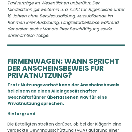
Tarifverträge im Wesentlichen unberührt. Der
Mindestlohn gilt weiterhin u. a. nicht für Jugendliche unter
18 Jahren ohne Berufsausbildung, Auszubildende im
Rahmen ihrer Ausbildung, Langzeitarbeitslose während
der ersten sechs Monate ihrer Beschäftigung sowie
ehrenamtlich Tätige.
FIRMENWAGEN: WANN SPRICHT
DER ANSCHEINSBEWEIS FÜR
PRIVATNUTZUNG?
Trotz Nutzungsverbot kann der Anscheinsbeweis
bei einem an einen Alleingesellschafter-
Geschäftsführer überlassenen Pkw für eine
Privatnutzung sprechen.
Hintergrund
Die Beteiligten streiten darüber, ob bei der Klägerin eine
verdeckte Gewinnausschüttung (vGA) aufgrund einer