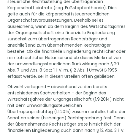
steuerliche Rechtsstellung der übertragenden
Körperschaft eintrete (sog. Fußstapfentheorie). Dies
gelte auch für die körperschaftsteuerrechtlichen
Organschaftsvoraussetzungen. Deshalb sei es
ausreichend, wenn ab dem Beginn des Wirtschaftsjahres
der Organgesellschaft eine finanzielle Eingliederung
zunächst zum übertragenden Rechtsträger und
anschließend zum übernehmenden Rechtsträger
bestehe. Ob die finanzielle Eingliederung rechtlicher oder
rein tatsächlicher Natur sei und ob dieses Merkmal von
der umwandlungssteuerlichen Rückwirkung nach § 20
Abs. 7 und Abs. 8 Satz 1 i. V. m. § 2 Abs. 1 UmwStG 1995
erfasst werde, sei in diesen Urteilen offen geblieben.
Obwohl vorliegend – abweichend zu den bereits
entschiedenen Sachverhalten – der Beginn des
Wirtschaftsjahres der Organgesellschaft (1.9.2014) nicht
mit dem umwandlungssteuerlichen
Übertragungsstichtag (1.1.2015) zusammenfalle, halte der
Senat an seiner (bisherigen) Rechtsprechung fest. Denn
der übernehmende Rechtsträger trete hinsichtlich der
finanziellen Eingliederung auch dann nach § 12 Abs. 3 i. V.