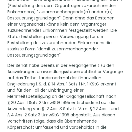
(Feststellung des dem Organträger zuzurechnenden
Einkommens) "zusammenhängende(n) andere(n)
Besteuerungsgrundlagen". Denn ohne das Bestehen
einer Organschaft könne kein dem Organträger
zuzurechnendes Einkommen festgestellt werden. Die
Statusfeststellung sei als Vorbedingung für die
Feststellung des zuzurechnenden Einkommens die
stärkste Form "damit zusammenhängender
Besteuerungsgrundlagen".
Der Senat habe bereits in der Vergangenheit zu den
Auswirkungen umwandlungssteuerrechtlicher Vorgänge
auf das Tatbestandsmerkmal der finanziellen
Eingliederung i. S. d. § 14 Abs. 1 Satz 1 Nr. 1 KStG erkannt
und für den Fall der Einbringung einer
Mehrheitsbeteiligung an der Organgesellschaft nach
§ 20 Abs. 1 Satz 2 UmwStG 1995 entscheidend auf die
Anwendung von § 12 Abs. 3 Satz 1 i. V. m. § 22 Abs. 1 und
§ 4 Abs. 2 Satz 3 UmwStG 1995 abgestellt. Aus diesen
Vorschriften folge, dass die übernehmende
Körperschaft umfassend und vorbehaltlos in die