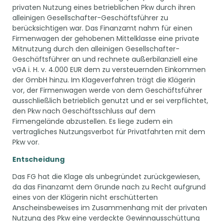
privaten Nutzung eines betrieblichen Pkw durch ihren
alleinigen Gesellschafter-Geschäftsführer zu
berücksichtigen war. Das Finanzamt nahm für einen
Firmenwagen der gehobenen Mittelklasse eine private
Mitnutzung durch den alleinigen Gesellschafter-
Geschäftsführer an und rechnete außerbilanziell eine
vGA i. H. v. 4.000 EUR dem zu versteuernden Einkommen
der GmbH hinzu. Im Klageverfahren trägt die Klägerin
vor, der Firmenwagen werde von dem Geschäftsführer
ausschließlich betrieblich genutzt und er sei verpflichtet,
den Pkw nach Geschäftsschluss auf dem
Firmengelände abzustellen. Es liege zudem ein
vertragliches Nutzungsverbot für Privatfahrten mit dem
Pkw vor.
Entscheidung
Das FG hat die Klage als unbegründet zurückgewiesen,
da das Finanzamt dem Grunde nach zu Recht aufgrund
eines von der Klägerin nicht erschütterten
Anscheinsbeweises im Zusammenhang mit der privaten
Nutzung des Pkw eine verdeckte Gewinnausschüttung