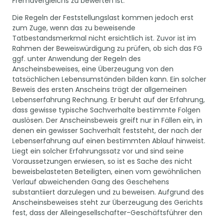
Fremdvergleichs zu bewerten ist.
Die Regeln der Feststellungslast kommen jedoch erst
zum Zuge, wenn das zu beweisende
Tatbestandsmerkmal nicht ersichtlich ist. Zuvor ist im
Rahmen der Beweiswürdigung zu prüfen, ob sich das FG
ggf. unter Anwendung der Regeln des
Anscheinsbeweises, eine Überzeugung von den
tatsächlichen Lebensumständen bilden kann. Ein solcher
Beweis des ersten Anscheins trägt der allgemeinen
Lebenserfahrung Rechnung. Er beruht auf der Erfahrung,
dass gewisse typische Sachverhalte bestimmte Folgen
auslösen. Der Anscheinsbeweis greift nur in Fällen ein, in
denen ein gewisser Sachverhalt feststeht, der nach der
Lebenserfahrung auf einen bestimmten Ablauf hinweist.
Liegt ein solcher Erfahrungssatz vor und sind seine
Voraussetzungen erwiesen, so ist es Sache des nicht
beweisbelasteten Beteiligten, einen vom gewöhnlichen
Verlauf abweichenden Gang des Geschehens
substantiiert darzulegen und zu beweisen. Aufgrund des
Anscheinsbeweises steht zur Überzeugung des Gerichts
fest, dass der Alleingesellschafter-Geschäftsführer den