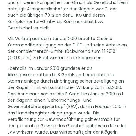
und an deren Komplementär-GmbH als Gesellschafterin
beteiligt. Alleingesellschafter der Klägerin war C, der
auch die übrigen 70 % an der D-KG und deren
Komplementär-GmbH als Kommanditist bzw.
Gesellschafter hielt.
Mit Vertrag aus dem Januar 2010 brachte C seine
Kommanditbeteiligung an der D KG und seine Anteile an
der Komplementär-GmbH rückwirkend zum 1.1.2010
(00:00 Uhr) zu Buchwerten in die Klägerin ein.
Ebenfalls im Januar 2010 gründete er als
Alleingesellschafter die B GmbH und erbrachte die
Stammeinlage durch Einbringung seiner Beteiligung an
der Klägerin mit wirtschaftlicher Wirkung zum 15.1.2010.
Darüber hinaus schloss die B GmbH im Januar 2010 mit
der Klägerin einen "Beherrschungs- und
Gewinnabführungsvertrag" (EAV), der im Februar 2010 in
das Handelsregister eingetragen wurde. Die
Verpflichtung zur Gewinnabführung galt erstmals für
den gesamten Gewinn des Geschäftsjahres, in dem der
EAV wirksam wurde. Das Wirtschaftsjahr der Klägerin