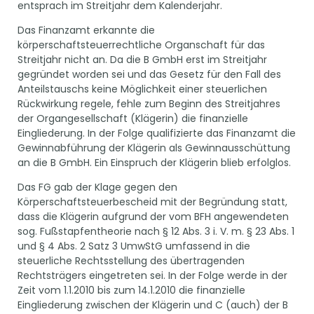
entsprach im Streitjahr dem Kalenderjahr.
Das Finanzamt erkannte die
körperschaftsteuerrechtliche Organschaft für das
Streitjahr nicht an. Da die B GmbH erst im Streitjahr
gegründet worden sei und das Gesetz für den Fall des
Anteilstauschs keine Möglichkeit einer steuerlichen
Rückwirkung regele, fehle zum Beginn des Streitjahres
der Organgesellschaft (Klägerin) die finanzielle
Eingliederung. In der Folge qualifizierte das Finanzamt die
Gewinnabführung der Klägerin als Gewinnausschüttung
an die B GmbH. Ein Einspruch der Klägerin blieb erfolglos.
Das FG gab der Klage gegen den
Körperschaftsteuerbescheid mit der Begründung statt,
dass die Klägerin aufgrund der vom BFH angewendeten
sog. Fußstapfentheorie nach § 12 Abs. 3 i. V. m. § 23 Abs. 1
und § 4 Abs. 2 Satz 3 UmwStG umfassend in die
steuerliche Rechtsstellung des übertragenden
Rechtsträgers eingetreten sei. In der Folge werde in der
Zeit vom 1.1.2010 bis zum 14.1.2010 die finanzielle
Eingliederung zwischen der Klägerin und C (auch) der B