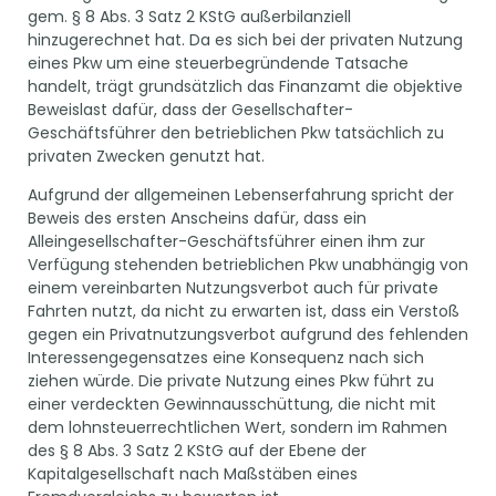
gem. § 8 Abs. 3 Satz 2 KStG außerbilanziell
hinzugerechnet hat. Da es sich bei der privaten Nutzung
eines Pkw um eine steuerbegründende Tatsache
handelt, trägt grundsätzlich das Finanzamt die objektive
Beweislast dafür, dass der Gesellschafter-
Geschäftsführer den betrieblichen Pkw tatsächlich zu
privaten Zwecken genutzt hat.
Aufgrund der allgemeinen Lebenserfahrung spricht der
Beweis des ersten Anscheins dafür, dass ein
Alleingesellschafter-Geschäftsführer einen ihm zur
Verfügung stehenden betrieblichen Pkw unabhängig von
einem vereinbarten Nutzungsverbot auch für private
Fahrten nutzt, da nicht zu erwarten ist, dass ein Verstoß
gegen ein Privatnutzungsverbot aufgrund des fehlenden
Interessengegensatzes eine Konsequenz nach sich
ziehen würde. Die private Nutzung eines Pkw führt zu
einer verdeckten Gewinnausschüttung, die nicht mit
dem lohnsteuerrechtlichen Wert, sondern im Rahmen
des § 8 Abs. 3 Satz 2 KStG auf der Ebene der
Kapitalgesellschaft nach Maßstäben eines