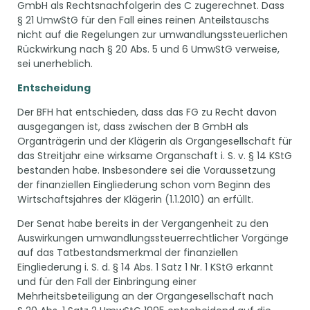
GmbH als Rechtsnachfolgerin des C zugerechnet. Dass
§ 21 UmwStG für den Fall eines reinen Anteilstauschs
nicht auf die Regelungen zur umwandlungssteuerlichen
Rückwirkung nach § 20 Abs. 5 und 6 UmwStG verweise,
sei unerheblich.
Entscheidung
Der BFH hat entschieden, dass das FG zu Recht davon
ausgegangen ist, dass zwischen der B GmbH als
Organträgerin und der Klägerin als Organgesellschaft für
das Streitjahr eine wirksame Organschaft i. S. v. § 14 KStG
bestanden habe. Insbesondere sei die Voraussetzung
der finanziellen Eingliederung schon vom Beginn des
Wirtschaftsjahres der Klägerin (1.1.2010) an erfüllt.
Der Senat habe bereits in der Vergangenheit zu den
Auswirkungen umwandlungssteuerrechtlicher Vorgänge
auf das Tatbestandsmerkmal der finanziellen
Eingliederung i. S. d. § 14 Abs. 1 Satz 1 Nr. 1 KStG erkannt
und für den Fall der Einbringung einer
Mehrheitsbeteiligung an der Organgesellschaft nach