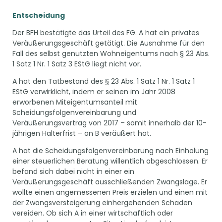
Entscheidung
Der BFH bestätigte das Urteil des FG. A hat ein privates
Veräußerungsgeschäft getätigt. Die Ausnahme für den
Fall des selbst genutzten Wohneigentums nach § 23 Abs.
1 Satz 1 Nr. 1 Satz 3 EStG liegt nicht vor.
A hat den Tatbestand des § 23 Abs. 1 Satz 1 Nr. 1 Satz 1
EStG verwirklicht, indem er seinen im Jahr 2008
erworbenen Miteigentumsanteil mit
Scheidungsfolgenvereinbarung und
Veräußerungsvertrag von 2017 – somit innerhalb der 10-
jährigen Halterfrist – an B veräußert hat.
A hat die Scheidungsfolgenvereinbarung nach Einholung
einer steuerlichen Beratung willentlich abgeschlossen. Er
befand sich dabei nicht in einer ein
Veräußerungsgeschäft ausschließenden Zwangslage. Er
wollte einen angemessenen Preis erzielen und einen mit
der Zwangsversteigerung einhergehenden Schaden
vereiden. Ob sich A in einer wirtschaftlich oder