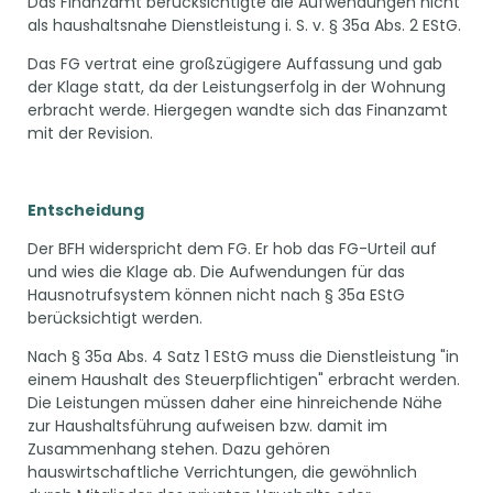
Das Finanzamt berücksichtigte die Aufwendungen nicht
als haushaltsnahe Dienstleistung i. S. v. § 35a Abs. 2 EStG.
Das FG vertrat eine großzügigere Auffassung und gab
der Klage statt, da der Leistungserfolg in der Wohnung
erbracht werde. Hiergegen wandte sich das Finanzamt
mit der Revision.
Entscheidung
Der BFH widerspricht dem FG. Er hob das FG-Urteil auf
und wies die Klage ab. Die Aufwendungen für das
Hausnotrufsystem können nicht nach § 35a EStG
berücksichtigt werden.
Nach § 35a Abs. 4 Satz 1 EStG muss die Dienstleistung "in
einem Haushalt des Steuerpflichtigen" erbracht werden.
Die Leistungen müssen daher eine hinreichende Nähe
zur Haushaltsführung aufweisen bzw. damit im
Zusammenhang stehen. Dazu gehören
hauswirtschaftliche Verrichtungen, die gewöhnlich