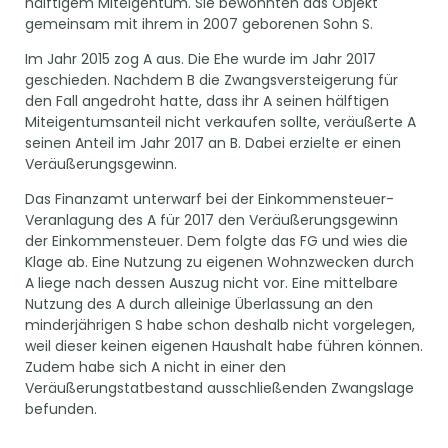
hälftigem Miteigentum. Sie bewohnten das Objekt
gemeinsam mit ihrem in 2007 geborenen Sohn S.
Im Jahr 2015 zog A aus. Die Ehe wurde im Jahr 2017
geschieden. Nachdem B die Zwangsversteigerung für
den Fall angedroht hatte, dass ihr A seinen hälftigen
Miteigentumsanteil nicht verkaufen sollte, veräußerte A
seinen Anteil im Jahr 2017 an B. Dabei erzielte er einen
Veräußerungsgewinn.
Das Finanzamt unterwarf bei der Einkommensteuer-
Veranlagung des A für 2017 den Veräußerungsgewinn
der Einkommensteuer. Dem folgte das FG und wies die
Klage ab. Eine Nutzung zu eigenen Wohnzwecken durch
A liege nach dessen Auszug nicht vor. Eine mittelbare
Nutzung des A durch alleinige Überlassung an den
minderjährigen S habe schon deshalb nicht vorgelegen,
weil dieser keinen eigenen Haushalt habe führen können.
Zudem habe sich A nicht in einer den
Veräußerungstatbestand ausschließenden Zwangslage
befunden.