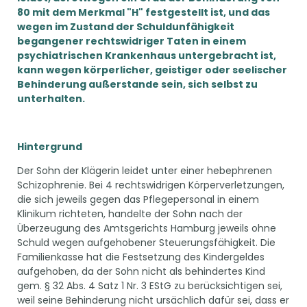
80 mit dem Merkmal "H" festgestellt ist, und das
wegen im Zustand der Schuldunfähigkeit
begangener rechtswidriger Taten in einem
psychiatrischen Krankenhaus untergebracht ist,
kann wegen körperlicher, geistiger oder seelischer
Behinderung außerstande sein, sich selbst zu
unterhalten.
Hintergrund
Der Sohn der Klägerin leidet unter einer hebephrenen
Schizophrenie. Bei 4 rechtswidrigen Körperverletzungen,
die sich jeweils gegen das Pflegepersonal in einem
Klinikum richteten, handelte der Sohn nach der
Überzeugung des Amtsgerichts Hamburg jeweils ohne
Schuld wegen aufgehobener Steuerungsfähigkeit. Die
Familienkasse hat die Festsetzung des Kindergeldes
aufgehoben, da der Sohn nicht als behindertes Kind
gem. § 32 Abs. 4 Satz 1 Nr. 3 EStG zu berücksichtigen sei,
weil seine Behinderung nicht ursächlich dafür sei, dass er