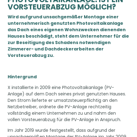
VORSTEUERABZUG MÖGLICH?
Wird aufgrund unsachgemäßer Montage einer
unternehmerisch genutzten Photovoltaikanlage
das Dach eines eigenen Wohnzwecken dienenden
Hauses beschädigt, steht dem Unternehmer für die
zur Beseitigung des Schadens notwendigen
Zimmerer- und Dachdeckerarbeiten der
Vorsteuerabzug zu.
Hintergrund
X installierte in 2009 eine Photovoltaikanlage (PV-
Anlage) auf dem Dach seines privat genutzten Hauses.
Den Strom lieferte er umsatzsteuerpflichtig an den
Netzbetreiber, ordnete die PV-Anlage rechtzeitig
vollständig einem Unternehmen zu und nahm den
vollen Vorsteuerabzug für die PV-Anlage in Anspruch.
Im Jahr 2019 wurde festgestellt, dass aufgrund der
unsachgemäßen Montage der PV-Anlage im Jahr 2009