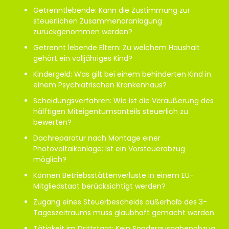
Getrenntlebende: Kann die Zustimmung zur
steuerlichen Zusammenaranlagung
zurückgenommen werden?
Getrennt lebende Eltern: Zu welchem Haushalt
gehört ein volljähriges Kind?
Kindergeld: Was gilt bei einem behinderten Kind in
einem Psychiatrischen Krankenhaus?
Scheidungsverfahren: Wie ist die Veräußerung des
hälftigen Miteigentumsanteils steuerlich zu
bewerten?
Dachreparatur nach Montage einer
Photovoltaikanlage: Ist ein Vorsteuerabzug
möglich?
Können Betriebsstättenverluste in einem EU-
Mitgliedstaat berücksichtigt werden?
Zugang eines Steuerbescheids außerhalb des 3-
Tageszeitraums muss glaubhaft gemacht werden
Tätigkeit im Drittstaat: Kein Sonderausgabenabzug