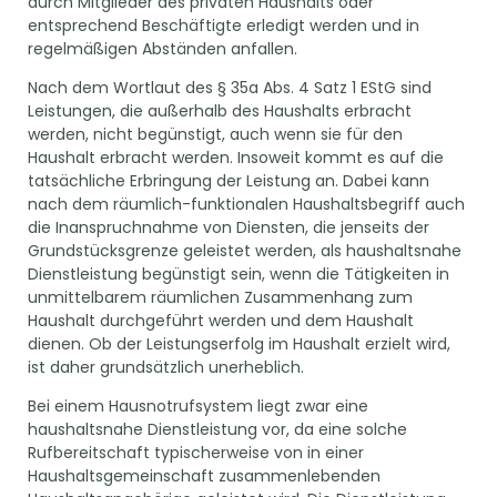
durch Mitglieder des privaten Haushalts oder
entsprechend Beschäftigte erledigt werden und in
regelmäßigen Abständen anfallen.
Nach dem Wortlaut des § 35a Abs. 4 Satz 1 EStG sind
Leistungen, die außerhalb des Haushalts erbracht
werden, nicht begünstigt, auch wenn sie für den
Haushalt erbracht werden. Insoweit kommt es auf die
tatsächliche Erbringung der Leistung an. Dabei kann
nach dem räumlich-funktionalen Haushaltsbegriff auch
die Inanspruchnahme von Diensten, die jenseits der
Grundstücksgrenze geleistet werden, als haushaltsnahe
Dienstleistung begünstigt sein, wenn die Tätigkeiten in
unmittelbarem räumlichen Zusammenhang zum
Haushalt durchgeführt werden und dem Haushalt
dienen. Ob der Leistungserfolg im Haushalt erzielt wird,
ist daher grundsätzlich unerheblich.
Bei einem Hausnotrufsystem liegt zwar eine
haushaltsnahe Dienstleistung vor, da eine solche
Rufbereitschaft typischerweise von in einer
Haushaltsgemeinschaft zusammenlebenden