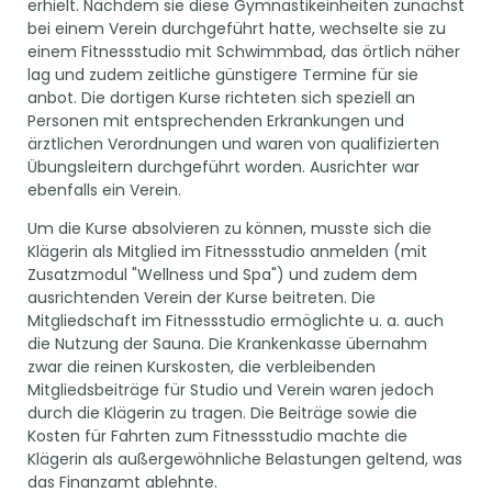
erhielt. Nachdem sie diese Gymnastikeinheiten zunächst
bei einem Verein durchgeführt hatte, wechselte sie zu
einem Fitnessstudio mit Schwimmbad, das örtlich näher
lag und zudem zeitliche günstigere Termine für sie
anbot. Die dortigen Kurse richteten sich speziell an
Personen mit entsprechenden Erkrankungen und
ärztlichen Verordnungen und waren von qualifizierten
Übungsleitern durchgeführt worden. Ausrichter war
ebenfalls ein Verein.
Um die Kurse absolvieren zu können, musste sich die
Klägerin als Mitglied im Fitnessstudio anmelden (mit
Zusatzmodul "Wellness und Spa") und zudem dem
ausrichtenden Verein der Kurse beitreten. Die
Mitgliedschaft im Fitnessstudio ermöglichte u. a. auch
die Nutzung der Sauna. Die Krankenkasse übernahm
zwar die reinen Kurskosten, die verbleibenden
Mitgliedsbeiträge für Studio und Verein waren jedoch
durch die Klägerin zu tragen. Die Beiträge sowie die
Kosten für Fahrten zum Fitnessstudio machte die
Klägerin als außergewöhnliche Belastungen geltend, was
das Finanzamt ablehnte.