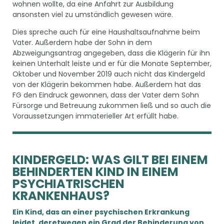
wohnen wollte, da eine Anfahrt zur Ausbildung
ansonsten viel zu umständlich gewesen wäre.
Dies spreche auch für eine Haushaltsaufnahme beim
Vater. Außerdem habe der Sohn in dem
Abzweigungsantrag angegeben, dass die Klägerin für ihn
keinen Unterhalt leiste und er für die Monate September,
Oktober und November 2019 auch nicht das Kindergeld
von der Klägerin bekommen habe. Außerdem hat das
FG den Eindruck gewonnen, dass der Vater dem Sohn
Fürsorge und Betreuung zukommen ließ und so auch die
Voraussetzungen immaterieller Art erfüllt habe.
KINDERGELD: WAS GILT BEI EINEM
BEHINDERTEN KIND IN EINEM
PSYCHIATRISCHEN
KRANKENHAUS?
Ein Kind, das an einer psychischen Erkrankung
leidet, deretwegen ein Grad der Behinderung von