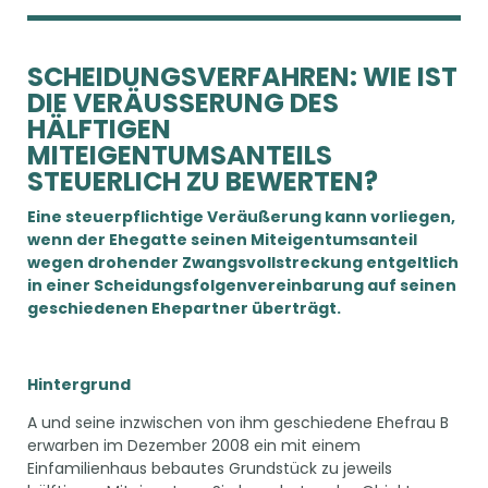
SCHEIDUNGSVERFAHREN: WIE IST
DIE VERÄUSSERUNG DES H
ÄLFTIGEN M
ITEIGENTUMSANTEILS S
TEUERLICH ZU BEWERTEN?
Eine steuerpflichtige Veräußerung kann vorliegen,
wenn der Ehegatte seinen Miteigentumsanteil
wegen drohender Zwangsvollstreckung entgeltlich
in einer Scheidungsfolgenvereinbarung auf seinen
geschiedenen Ehepartner überträgt.
Hintergrund
A und seine inzwischen von ihm geschiedene Ehefrau B
erwarben im Dezember 2008 ein mit einem
Einfamilienhaus bebautes Grundstück zu jeweils