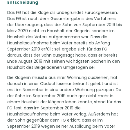
Entscheidung
Das FG hat die Klage als unbegründet zurückgewiesen.
Das FG ist nach dem Gesamtergebnis des Verfahrens
der Überzeugung, dass der Sohn von September 2019 bis
März 2020 nicht im Haushalt der Klägerin, sondern im
Haushalt des Vaters aufgenommen war. Dass die
Haushaltsaufnahme beim Vater bereits ab Anfang
September 2019 erfüllt sei, ergebe sich für das FG
daraus, dass der Sohn ausgesagt habe, dass er bereits
Ende August 2019 mit seinen wichtigsten Sachen in den
Haushalt des Beigeladenen umgezogen sei.
Die Klägerin musste aus ihrer Wohnung ausziehen, hat
danach in einer Obdachlosenunterkunft gelebt und ist
erst im November in eine andere Wohnung gezogen. Da
der Sohn im September 2019 auch gar nicht mehr in
einem Haushalt der Klägerin leben konnte, stand für das
FG fest, dass im September 2019 die
Haushaltsaufnahme beim Vater vorlag. Außerdem hat
der Sohn gegenüber dem FG erklärt, dass er im
September 2019 wegen seiner Ausbildung beim Vater