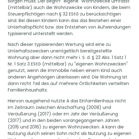
sorgen muss. Der Begriff "eigene" Wohnzwecke umfasst
(mittelbar) auch die Wohnzwecke von Kindern, die beim
Steuerpflichtigen nach § 32 EStG zu berücksichtigen
sind. Bei diesen Kindern kann das das Bestehen einer
Unterhaltspflicht bzw. das Entstehen von Aufwendungen
typisierend unterstellt werden.
Nach dieser typisierenden Wertung wird eine zu
Unterhaltszwecken unentgeltlich bereitgestellte
Wohnung aber dann nicht mehr i. S. d. § 23 Abs. 1 Satz 1
Nr. 1 Satz 3 EStG (mittelbar) zu "eigenen Wohnzwecken"
genutzt, wenn die Immobilie neben einem Kind auch
anderen Angehörigen überlassen wird. Die Wohnung ist
dann nicht Teil des auf mehrere Örtlichkeiten verteilten
Familienhaushalts.
Hiervon ausgehend nutzte A das Einfamilienhaus nicht
im Zeitraum zwischen Anschaffung (2008) und
Veräußerung (2017) oder im Jahr der Veräußerung
(2017) und in den beiden vorangegangenen Jahren
(2015 und 2016) zu eigenen Wohnzwecken. A kann die
Nutzung durch seinen Sohn nicht als Nutzung zu eigenen