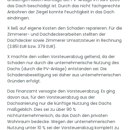
das Dach beschädigt ist. Durch das nicht fachgerechte
Anbohren der Ziegel konnte Feuchtigkeit in das Dach
eindringen.
X ließ auf eigene Kosten den Schaden reparieren. Für die
Zimmerer- und Dachdeckerarbeiten stellten der
Dachdecker sowie Zimmerer Umsatzsteuer in Rechnung
(3.851 EUR bzw. 379 EUR).
X machte den vollen Vorsteuerabzug geltend, da der
Schaden nur durch die unternehmerische Nutzung des
Dachs (durch die PV-Anlage) entstanden sei. Die
Schadensbeseitigung sei daher aus unternehmerischen
Gründen erfolgt.
Das Finanzamt versagte den Vorsteuerabzug. Es ging
davon aus, für den Vorsteuerabzug aus der
Dachsanierung nur die künftige Nutzung des Dachs
maßgeblich. Dies sei zu über 90 %
nichtunternehmerisch, da das Dach den privaten
Wohnraum bedecke. Wegen der unternehmerischen
Nutzung unter 10 % sei der Vorsteuerabzug komplett zu