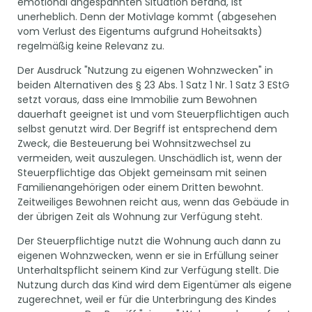
emotional angespannten Situation befand, ist
unerheblich. Denn der Motivlage kommt (abgesehen
vom Verlust des Eigentums aufgrund Hoheitsakts)
regelmäßig keine Relevanz zu.
Der Ausdruck "Nutzung zu eigenen Wohnzwecken" in
beiden Alternativen des § 23 Abs. 1 Satz 1 Nr. 1 Satz 3 EStG
setzt voraus, dass eine Immobilie zum Bewohnen
dauerhaft geeignet ist und vom Steuerpflichtigen auch
selbst genutzt wird. Der Begriff ist entsprechend dem
Zweck, die Besteuerung bei Wohnsitzwechsel zu
vermeiden, weit auszulegen. Unschädlich ist, wenn der
Steuerpflichtige das Objekt gemeinsam mit seinen
Familienangehörigen oder einem Dritten bewohnt.
Zeitweiliges Bewohnen reicht aus, wenn das Gebäude in
der übrigen Zeit als Wohnung zur Verfügung steht.
Der Steuerpflichtige nutzt die Wohnung auch dann zu
eigenen Wohnzwecken, wenn er sie in Erfüllung seiner
Unterhaltspflicht seinem Kind zur Verfügung stellt. Die
Nutzung durch das Kind wird dem Eigentümer als eigene
zugerechnet, weil er für die Unterbringung des Kindes