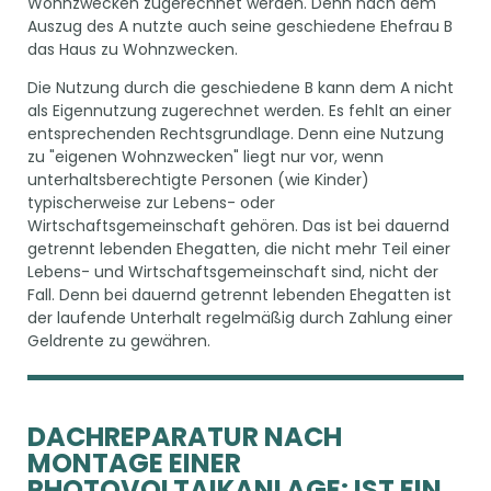
Wohnzwecken zugerechnet werden. Denn nach dem
Auszug des A nutzte auch seine geschiedene Ehefrau B
das Haus zu Wohnzwecken.
Die Nutzung durch die geschiedene B kann dem A nicht
als Eigennutzung zugerechnet werden. Es fehlt an einer
entsprechenden Rechtsgrundlage. Denn eine Nutzung
zu "eigenen Wohnzwecken" liegt nur vor, wenn
unterhaltsberechtigte Personen (wie Kinder)
typischerweise zur Lebens- oder
Wirtschaftsgemeinschaft gehören. Das ist bei dauernd
getrennt lebenden Ehegatten, die nicht mehr Teil einer
Lebens- und Wirtschaftsgemeinschaft sind, nicht der
Fall. Denn bei dauernd getrennt lebenden Ehegatten ist
der laufende Unterhalt regelmäßig durch Zahlung einer
Geldrente zu gewähren.
DACHREPARATUR NACH
MONTAGE EINER
PHOTOVOLTAIKANLAGE: IST EIN