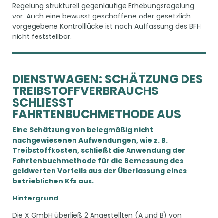
Regelung strukturell gegenläufige Erhebungsregelung
vor. Auch eine bewusst geschaffene oder gesetzlich
vorgegebene Kontrolllücke ist nach Auffassung des BFH
nicht feststellbar.
DIENSTWAGEN: SCHÄTZUNG DES
TREIBSTOFFVERBRAUCHS
SCHLIESST F
AHRTENBUCHMETHODE AUS
Eine Schätzung von belegmäßig nicht
nachgewiesenen Aufwendungen, wie z. B.
Treibstoffkosten, schließt die Anwendung der
Fahrtenbuchmethode für die Bemessung des
geldwerten Vorteils aus der Überlassung eines
betrieblichen Kfz aus.
Hintergrund
Die X GmbH überließ 2 Angestellten (A und B) von