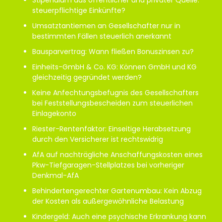
Stipendium aus öffentlicher und privater Quelle:
steuerpflichtige Einkünfte?
Umsatztantiemen an Gesellschafter nur in
bestimmten Fällen steuerlich anerkannt
Bausparvertrag: Wann fließen Bonuszinsen zu?
Einheits-GmbH & Co. KG: Können GmbH und KG
gleichzeitig gegründet werden?
Keine Anfechtungsbefugnis des Gesellschafters
bei Feststellungsbescheiden zum steuerlichen
Einlagekonto
Riester-Rentenfaktor: Einseitige Herabsetzung
durch den Versicherer ist rechtswidrig
AfA auf nachträgliche Anschaffungskosten eines
Pkw-Tiefgaragen-Stellplatzes bei vorheriger
Denkmal-AfA
Behindertengerechter Gartenumbau: Kein Abzug
der Kosten als außergewöhnliche Belastung
Kindergeld: Auch eine psychische Erkrankung kann