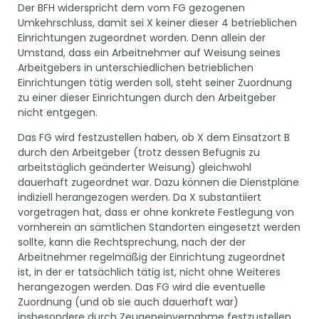
Der BFH widerspricht dem vom FG gezogenen
Umkehrschluss, damit sei X keiner dieser 4 betrieblichen
Einrichtungen zugeordnet worden. Denn allein der
Umstand, dass ein Arbeitnehmer auf Weisung seines
Arbeitgebers in unterschiedlichen betrieblichen
Einrichtungen tätig werden soll, steht seiner Zuordnung
zu einer dieser Einrichtungen durch den Arbeitgeber
nicht entgegen.
Das FG wird festzustellen haben, ob X dem Einsatzort B
durch den Arbeitgeber (trotz dessen Befugnis zu
arbeitstäglich geänderter Weisung) gleichwohl
dauerhaft zugeordnet war. Dazu können die Dienstpläne
indiziell herangezogen werden. Da X substantiiert
vorgetragen hat, dass er ohne konkrete Festlegung von
vornherein an sämtlichen Standorten eingesetzt werden
sollte, kann die Rechtsprechung, nach der der
Arbeitnehmer regelmäßig der Einrichtung zugeordnet
ist, in der er tatsächlich tätig ist, nicht ohne Weiteres
herangezogen werden. Das FG wird die eventuelle
Zuordnung (und ob sie auch dauerhaft war)
insbesondere durch Zeugeneinvernahme festzustellen