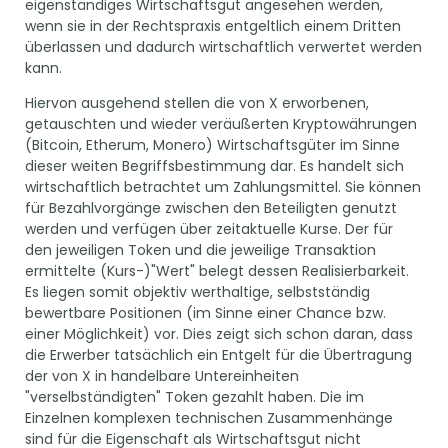
eigenständiges Wirtschaftsgut angesehen werden,
wenn sie in der Rechtspraxis entgeltlich einem Dritten
überlassen und dadurch wirtschaftlich verwertet werden
kann.
Hiervon ausgehend stellen die von X erworbenen,
getauschten und wieder veräußerten Kryptowährungen
(Bitcoin, Etherum, Monero) Wirtschaftsgüter im Sinne
dieser weiten Begriffsbestimmung dar. Es handelt sich
wirtschaftlich betrachtet um Zahlungsmittel. Sie können
für Bezahlvorgänge zwischen den Beteiligten genutzt
werden und verfügen über zeitaktuelle Kurse. Der für
den jeweiligen Token und die jeweilige Transaktion
ermittelte (Kurs-)"Wert" belegt dessen Realisierbarkeit.
Es liegen somit objektiv werthaltige, selbstständig
bewertbare Positionen (im Sinne einer Chance bzw.
einer Möglichkeit) vor. Dies zeigt sich schon daran, dass
die Erwerber tatsächlich ein Entgelt für die Übertragung
der von X in handelbare Untereinheiten
"verselbständigten" Token gezahlt haben. Die im
Einzelnen komplexen technischen Zusammenhänge
sind für die Eigenschaft als Wirtschaftsgut nicht