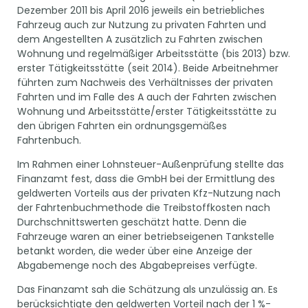
Dezember 2011 bis April 2016 jeweils ein betriebliches
Fahrzeug auch zur Nutzung zu privaten Fahrten und
dem Angestellten A zusätzlich zu Fahrten zwischen
Wohnung und regelmäßiger Arbeitsstätte (bis 2013) bzw.
erster Tätigkeitsstätte (seit 2014). Beide Arbeitnehmer
führten zum Nachweis des Verhältnisses der privaten
Fahrten und im Falle des A auch der Fahrten zwischen
Wohnung und Arbeitsstätte/erster Tätigkeitsstätte zu
den übrigen Fahrten ein ordnungsgemäßes
Fahrtenbuch.
Im Rahmen einer Lohnsteuer-Außenprüfung stellte das
Finanzamt fest, dass die GmbH bei der Ermittlung des
geldwerten Vorteils aus der privaten Kfz-Nutzung nach
der Fahrtenbuchmethode die Treibstoffkosten nach
Durchschnittswerten geschätzt hatte. Denn die
Fahrzeuge waren an einer betriebseigenen Tankstelle
betankt worden, die weder über eine Anzeige der
Abgabemenge noch des Abgabepreises verfügte.
Das Finanzamt sah die Schätzung als unzulässig an. Es
berücksichtigte den geldwerten Vorteil nach der 1 %-