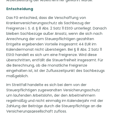
Arbeitsleistung der Arbeitnehmer gewährt wurde.
Entscheidung
Das FG entschied, dass die Verschaffung von
Krankenversicherungsschutz als Sachbezug der
Freigrenze i. S. d. § 8 Abs. 2 Satz 11 EStG unterliegt. Danach
bleiben Sachbezüge außer Ansatz, wenn die sich nach
Anrechnung der vom Steuerpflichtigen gezahlten
Entgelte ergebenden Vorteile insgesamt 44 EUR im
Kalendermonat nicht übersteigen. Bei § 8 Abs. 2 Satz 11
EStG handelt es sich um eine Freigrenze. Wird diese
überschritten, entfällt die Steuerfreiheit insgesamt. Für
die Berechnung, ob die monatliche Freigrenze
eingehalten ist, ist der Zuflusszeitpunkt des Sachbezugs
maßgeblich.
Im Streitfall handelte es sich bei dem von der
Steuerpflichtigen zugewandten Versicherungsschutz
um laufenden Arbeitslohn, der den Arbeitnehmern
regelmäßig und nicht einmalig im Kalenderjahr mit der
Zahlung der Beiträge durch die Steuerpflichtige an die
Versicherungsgesellschaft zufloss.