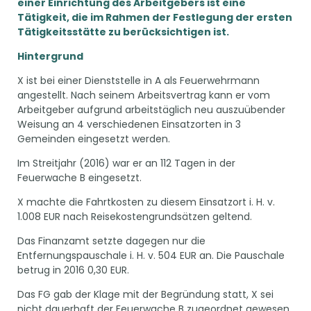
einer Einrichtung des Arbeitgebers ist eine
Tätigkeit, die im Rahmen der Festlegung der ersten
Tätigkeitsstätte zu berücksichtigen ist.
Hintergrund
X ist bei einer Dienststelle in A als Feuerwehrmann
angestellt. Nach seinem Arbeitsvertrag kann er vom
Arbeitgeber aufgrund arbeitstäglich neu auszuübender
Weisung an 4 verschiedenen Einsatzorten in 3
Gemeinden eingesetzt werden.
Im Streitjahr (2016) war er an 112 Tagen in der
Feuerwache B eingesetzt.
X machte die Fahrtkosten zu diesem Einsatzort i. H. v.
1.008 EUR nach Reisekostengrundsätzen geltend.
Das Finanzamt setzte dagegen nur die
Entfernungspauschale i. H. v. 504 EUR an. Die Pauschale
betrug in 2016 0,30 EUR.
Das FG gab der Klage mit der Begründung statt, X sei
nicht dauerhaft der Feuerwache B zugeordnet gewesen.