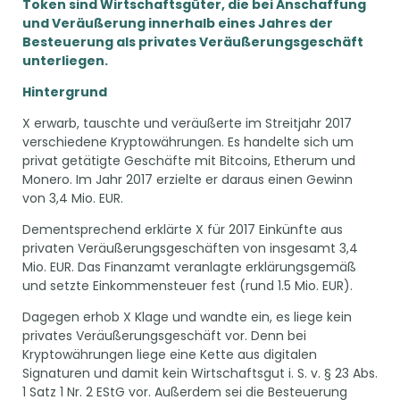
Token sind Wirtschaftsgüter, die bei Anschaffung
und Veräußerung innerhalb eines Jahres der
Besteuerung als privates Veräußerungsgeschäft
unterliegen.
Hintergrund
X erwarb, tauschte und veräußerte im Streitjahr 2017
verschiedene Kryptowährungen. Es handelte sich um
privat getätigte Geschäfte mit Bitcoins, Etherum und
Monero. Im Jahr 2017 erzielte er daraus einen Gewinn
von 3,4 Mio. EUR.
Dementsprechend erklärte X für 2017 Einkünfte aus
privaten Veräußerungsgeschäften von insgesamt 3,4
Mio. EUR. Das Finanzamt veranlagte erklärungsgemäß
und setzte Einkommensteuer fest (rund 1.5 Mio. EUR).
Dagegen erhob X Klage und wandte ein, es liege kein
privates Veräußerungsgeschäft vor. Denn bei
Kryptowährungen liege eine Kette aus digitalen
Signaturen und damit kein Wirtschaftsgut i. S. v. § 23 Abs.
1 Satz 1 Nr. 2 EStG vor. Außerdem sei die Besteuerung