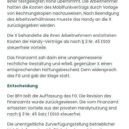
einer festgelegten Höhe übernimmt. Die Arbeitnehmer
hatten die Kosten des Mobilfunkvertrags durch Vorlage
von Rechnungskopien nachzuweisen. Nach Beendigung
des Arbeitsverhältnisses musste das Handy an die X
zurückgegeben werden.
Die X behandelte die ihren Arbeitnehmern erstatteten
Kosten der Handy-Verträge als nach § 3 Nr. 45 EStG
steuerfreie Vorteile.
Das Finanzamt sah darin eine unangemessene
rechtliche Gestaltung und erließ gegenüber X einen
entsprechenden Haftungsbescheid. Dem widersprach
das FG und gab der Klage statt.
Entscheidung
Der BFH teilt die Auffassung des FG. Die Revision des
Finanzamts wurde zurückgewiesen. Die vom Finanzamt
erfassten Vorteile aus der privaten Handynutzung sind
nach § 3 Nr. 45 Satz 1 EStG steuerfrei.
Die unentgeltliche Zurverfügungstellung betrieblicher