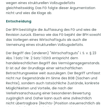
wegen eines strukturellen Vollzugsdefizits
gleichheitswidrig. Das FG folgte dieser Argumentation
nicht und wies die Klage ab.
Entscheidung
Der BFH bestätigte die Auffassung des FG und wies die
Revision zurück. Ebenso wie das FG bejaht der BFH sowohl
das Vorliegen eines Wirtschaftsguts als auch die
Verneinung eines strukturellen Vollzugsdefizits.
Der Begriff des (anderen) "Wirtschaftsguts" i. S. v. § 23
Abs. 1 Satz 1 Nr. 2 Satz 1 EStG entspricht dem
handelsrechtlichen Begriff des Vermögensgegenstands.
Er ist auf der Grundlage einer wirtschaftlichen
Betrachtungsweise weit auszulegen. Der Begriff umfasst
nicht nur Gegenstände im Sinne des BGB (Sachen und
Rechte), sondern auch tatsächliche Zustände, konkrete
Möglichkeiten und Vorteile, die nach der
Verkehrsanschauung einer besonderen Bewertung
zugänglich sind. Daher kann auch eine zivilrechtlich
nicht übertragbare (Rechts-)Position steuerrechtlich als