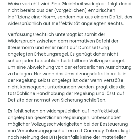
Weise verfehlt wird. Eine Gleichheitswidrigkeit folgt dabei
nicht bereits aus der (vorgeblichen) empirischen
Ineffizienz einer Norm, sondern nur aus einem Defizit des
widersprüchlich auf Ineffektivität angelegten Rechts.
Verfassungsrechtlich untersagt ist somit der
Widerspruch zwischen dem normativen Befehl der
Steuernorm und einer nicht auf Durchsetzung
angelegten Erhebungsregel. Es genügt daher nicht
schon jeder tatsächlich feststellbare Vollzugsmangel,
um eine Abweichung von der erforderlichen Ausrichtung
zu belegen. Nur wenn das Umsetzungsdefizit bereits in
der Regelung selbst angelegt ist oder wenn Verstöße
nicht konsequent unterbunden werden, prägt dies die
tatsächliche Handhabung der Regelung und lässt auf
Defizite der normativen Sicherung schließen.
Es fehlt schon an widersprüchlich auf Ineffektivität
angelegten gesetzlichen Regelungen. Unbeschadet
möglicher Vollzugsschwierigkeiten bei der Besteuerung
von Veräußerungsgeschäften mit Currency Token, liegt
nach Meinung des BFH jedenfalls keine der materiellen