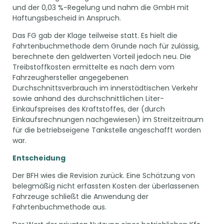
und der 0,03 %-Regelung und nahm die GmbH mit
Haftungsbescheid in Anspruch.
Das FG gab der Klage teilweise statt. Es hielt die
Fahrtenbuchmethode dem Grunde nach für zulässig,
berechnete den geldwerten Vorteil jedoch neu. Die
Treibstoffkosten ermittelte es nach dem vom
Fahrzeughersteller angegebenen
Durchschnittsverbrauch im innerstädtischen Verkehr
sowie anhand des durchschnittlichen Liter-
Einkaufspreises des Kraftstoffes, der (durch
Einkaufsrechnungen nachgewiesen) im Streitzeitraum
für die betriebseigene Tankstelle angeschafft worden
war.
Entscheidung
Der BFH wies die Revision zurück. Eine Schätzung von
belegmäßig nicht erfassten Kosten der überlassenen
Fahrzeuge schließt die Anwendung der
Fahrtenbuchmethode aus.