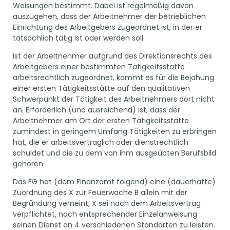
Weisungen bestimmt. Dabei ist regelmäßig davon
auszugehen, dass der Arbeitnehmer der betrieblichen
Einrichtung des Arbeitgebers zugeordnet ist, in der er
tatsächlich tätig ist oder werden soll.
Ist der Arbeitnehmer aufgrund des Direktionsrechts des
Arbeitgebers einer bestimmten Tätigkeitsstätte
arbeitsrechtlich zugeordnet, kommt es für die Bejahung
einer ersten Tätigkeitsstätte auf den qualitativen
Schwerpunkt der Tätigkeit des Arbeitnehmers dort nicht
an. Erforderlich (und ausreichend) ist, dass der
Arbeitnehmer am Ort der ersten Tätigkeitsstätte
zumindest in geringem Umfang Tätigkeiten zu erbringen
hat, die er arbeitsvertraglich oder dienstrechtlich
schuldet und die zu dem von ihm ausgeübten Berufsbild
gehören.
Das FG hat (dem Finanzamt folgend) eine (dauerhafte)
Zuordnung des X zur Feuerwache B allein mit der
Begründung verneint, X sei nach dem Arbeitsvertrag
verpflichtet, nach entsprechender Einzelanweisung
seinen Dienst an 4 verschiedenen Standorten zu leisten.