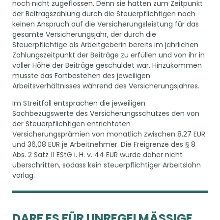
noch nicht zugeflossen. Denn sie hatten zum Zeitpunkt
der Beitragszahlung durch die Steuerpflichtigen noch
keinen Anspruch auf die Versicherungsleistung für das
gesamte Versicherungsjahr, der durch die
Steuerpflichtige als Arbeitgeberin bereits im jährlichen
Zahlungszeitpunkt der Beiträge zu erfüllen und von ihr in
voller Höhe der Beiträge geschuldet war. Hinzukommen
musste das Fortbestehen des jeweiligen
Arbeitsverhältnisses während des Versicherungsjahres.
Im Streitfall entsprachen die jeweiligen
Sachbezugswerte des Versicherungsschutzes den von
der Steuerpflichtigen entrichteten
Versicherungsprämien von monatlich zwischen 8,27 EUR
und 36,08 EUR je Arbeitnehmer. Die Freigrenze des § 8
Abs. 2 Satz 11 EStG i. H. v. 44 EUR wurde daher nicht
überschritten, sodass kein steuerpflichtiger Arbeitslohn
vorlag.
DARF ES FÜR UNREGELMÄSSIGE N