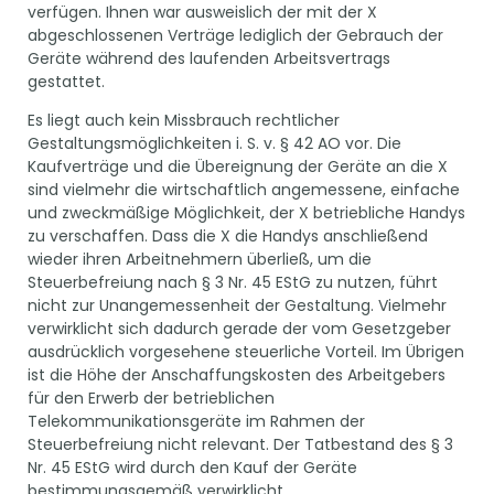
verfügen. Ihnen war ausweislich der mit der X
abgeschlossenen Verträge lediglich der Gebrauch der
Geräte während des laufenden Arbeitsvertrags
gestattet.
Es liegt auch kein Missbrauch rechtlicher
Gestaltungsmöglichkeiten i. S. v. § 42 AO vor. Die
Kaufverträge und die Übereignung der Geräte an die X
sind vielmehr die wirtschaftlich angemessene, einfache
und zweckmäßige Möglichkeit, der X betriebliche Handys
zu verschaffen. Dass die X die Handys anschließend
wieder ihren Arbeitnehmern überließ, um die
Steuerbefreiung nach § 3 Nr. 45 EStG zu nutzen, führt
nicht zur Unangemessenheit der Gestaltung. Vielmehr
verwirklicht sich dadurch gerade der vom Gesetzgeber
ausdrücklich vorgesehene steuerliche Vorteil. Im Übrigen
ist die Höhe der Anschaffungskosten des Arbeitgebers
für den Erwerb der betrieblichen
Telekommunikationsgeräte im Rahmen der
Steuerbefreiung nicht relevant. Der Tatbestand des § 3
Nr. 45 EStG wird durch den Kauf der Geräte
bestimmungsgemäß verwirklicht.