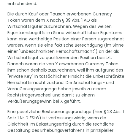
entscheidend.
Die durch Kauf oder Tausch erworbenen Currency
Token waren dem X nach § 39 Abs. 1 AO als
Wirtschaftsgüter zuzurechnen. Wegen des weiten
Eigentumsbegriffs im Sinne wirtschaftlichen Eigentums
kann eine werthaltige Position einer Person zugerechnet
werden, wenn sie eine faktische Berechtigung (im Sinne
einer "unbeschränkten Herrschaftsmacht") an der als
Wirtschaftsgut zu qualifizierenden Position besitzt.
Danach waren die von X erworbenen Currency Token
ihm schon deshalb zuzurechnen, weil ihm aufgrund des
"Private Key" in tatsächlicher Hinsicht die unbeschränkte
Herrschaftsmacht zustand. Die Anschaffungs- und
Veräußerungsvorgänge haben jeweils zu einem
Rechtsträgerwechsel und damit zu einem
Veräußerungsgewinn bei X geführt.
Eine gesetzliche Besteuerungsgrundlage (hier § 23 Abs. 1
Satz 1 Nr. 2 EStG) ist verfassungswidrig, wenn die
Gleichheit im Belastungserfolg durch die rechtliche
Gestaltung des Erhebungsverfahrens in prinzipieller