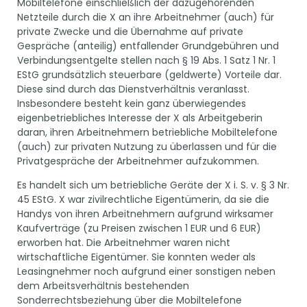
Mobiltelefone einschließlich der dazugehörenden
Netzteile durch die X an ihre Arbeitnehmer (auch) für
private Zwecke und die Übernahme auf private
Gespräche (anteilig) entfallender Grundgebühren und
Verbindungsentgelte stellen nach § 19 Abs. 1 Satz 1 Nr. 1
EStG grundsätzlich steuerbare (geldwerte) Vorteile dar.
Diese sind durch das Dienstverhältnis veranlasst.
Insbesondere besteht kein ganz überwiegendes
eigenbetriebliches Interesse der X als Arbeitgeberin
daran, ihren Arbeitnehmern betriebliche Mobiltelefone
(auch) zur privaten Nutzung zu überlassen und für die
Privatgespräche der Arbeitnehmer aufzukommen.
Es handelt sich um betriebliche Geräte der X i. S. v. § 3 Nr.
45 EStG. X war zivilrechtliche Eigentümerin, da sie die
Handys von ihren Arbeitnehmern aufgrund wirksamer
Kaufverträge (zu Preisen zwischen 1 EUR und 6 EUR)
erworben hat. Die Arbeitnehmer waren nicht
wirtschaftliche Eigentümer. Sie konnten weder als
Leasingnehmer noch aufgrund einer sonstigen neben
dem Arbeitsverhältnis bestehenden
Sonderrechtsbeziehung über die Mobiltelefone